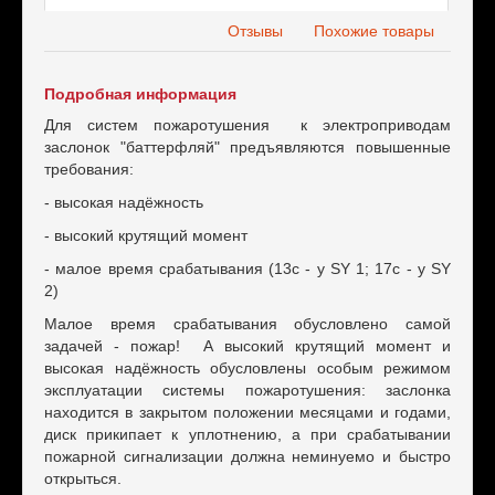
Отзывы
Похожие товары
Подробная информация
Для систем пожаротушения к электроприводам
заслонок "баттерфляй" предъявляются повышенные
требования:
- высокая надёжность
- высокий крутящий момент
- малое время срабатывания (13с - у SY 1; 17с - у SY
2)
Малое время срабатывания обусловлено самой
задачей - пожар! А высокий крутящий момент и
высокая надёжность обусловлены особым режимом
эксплуатации системы пожаротушения: заслонка
находится в закрытом положении месяцами и годами,
диск прикипает к уплотнению, а при срабатывании
пожарной сигнализации должна неминуемо и быстро
открыться.